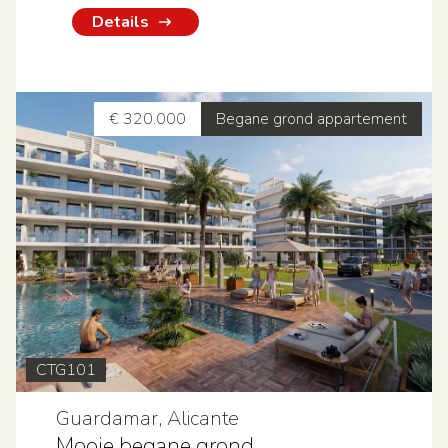
Details
€ 320.000
Begane grond appartement
CTG101
Guardamar, Alicante
Mooie begane grond