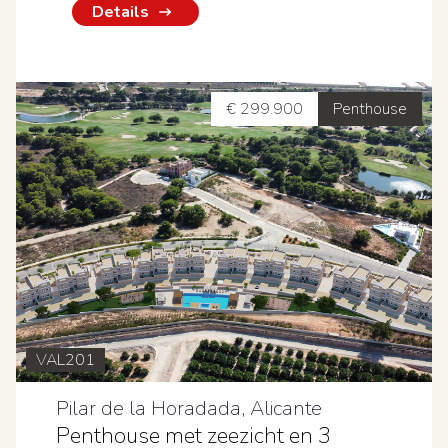
Details
€ 299.900
Penthouse
VAL201
Pilar de la Horadada, Alicante
Penthouse met zeezicht en 3