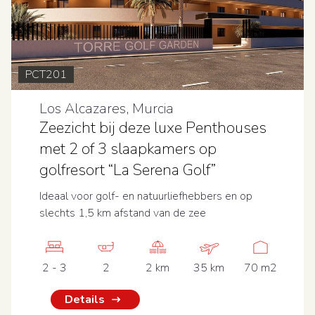
PCT201
Los Alcazares, Murcia
Zeezicht bij deze luxe Penthouses
met 2 of 3 slaapkamers op
golfresort “La Serena Golf”
Ideaal voor golf- en natuurliefhebbers en op
slechts 1,5 km afstand van de zee
2 - 3
2
2 km
35 km
70 m2
Details