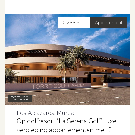
€ 288.900
Appartement
PCT102
Los Alcazares, Murcia
Op golfresort “La Serena Golf” luxe
verdieping appartementen met 2