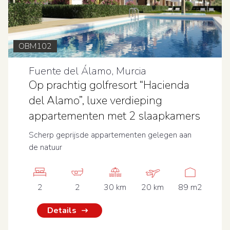
OBM102
Fuente del Álamo, Murcia
Op prachtig golfresort “Hacienda
del Alamo”, luxe verdieping
appartementen met 2 slaapkamers
Scherp geprijsde appartementen gelegen aan
de natuur
2
2
30 km
20 km
89 m2
Details