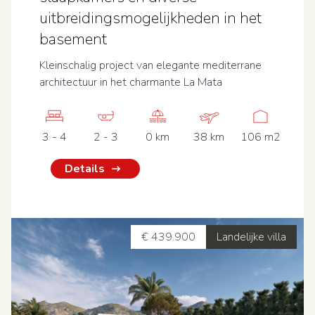
uitbreidingsmogelijkheden in het
basement
Kleinschalig project van elegante mediterrane
architectuur in het charmante La Mata
3 - 4
2 - 3
0 km
38 km
106 m2
Details
€ 439.900
Landelijke villa