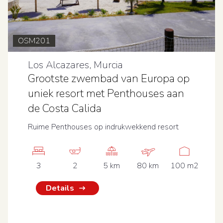
OSM201
Los Alcazares, Murcia
Grootste zwembad van Europa op
uniek resort met Penthouses aan
de Costa Calida
Ruime Penthouses op indrukwekkend resort
3
2
5 km
80 km
100 m2
Details