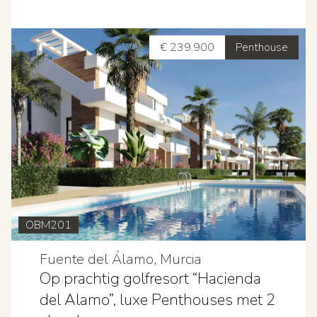
€ 239.900
Penthouse
OBM201
Fuente del Álamo, Murcia
Op prachtig golfresort “Hacienda
del Alamo”, luxe Penthouses met 2