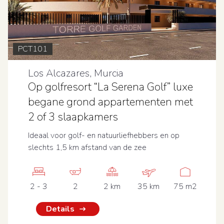
PCT101
Los Alcazares, Murcia
Op golfresort “La Serena Golf” luxe
begane grond appartementen met
2 of 3 slaapkamers
Ideaal voor golf- en natuurliefhebbers en op
slechts 1,5 km afstand van de zee
2 - 3
2
2 km
35 km
75 m2
Details