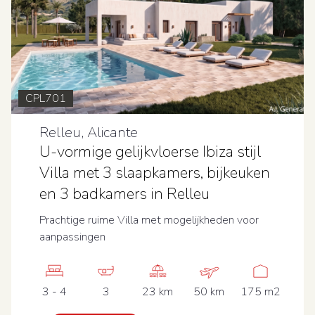
CPL701
Relleu, Alicante
U-vormige gelijkvloerse Ibiza stijl
Villa met 3 slaapkamers, bijkeuken
en 3 badkamers in Relleu
Prachtige ruime Villa met mogelijkheden voor
aanpassingen
3 - 4
3
23 km
50 km
175 m2