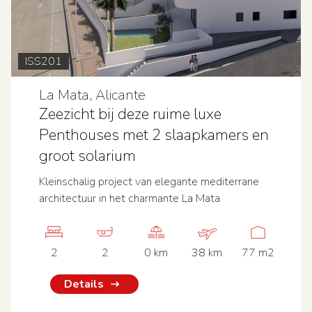
ISS201
La Mata, Alicante
Zeezicht bij deze ruime luxe
Penthouses met 2 slaapkamers en
groot solarium
Kleinschalig project van elegante mediterrane
architectuur in het charmante La Mata
2
2
0 km
38 km
77 m2
Details