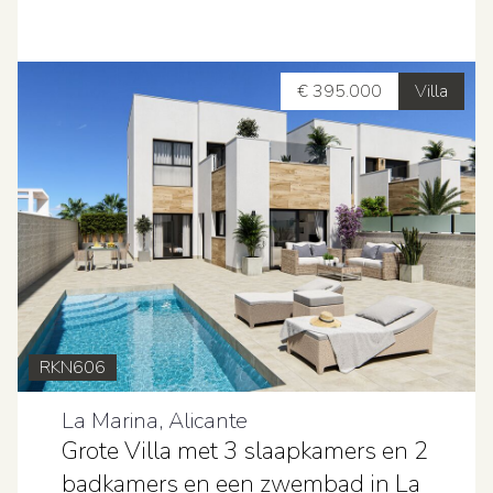
€ 395.000
Villa
RKN606
La Marina, Alicante
Grote Villa met 3 slaapkamers en 2
badkamers en een zwembad in La