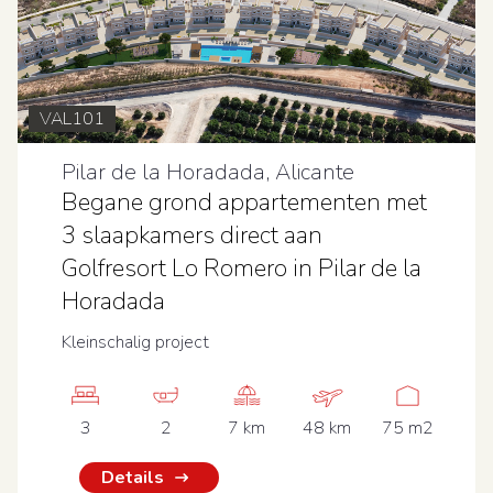
VAL101
Pilar de la Horadada, Alicante
Begane grond appartementen met
3 slaapkamers direct aan
Golfresort Lo Romero in Pilar de la
Horadada
Kleinschalig project
3
2
7 km
48 km
75 m2
Details