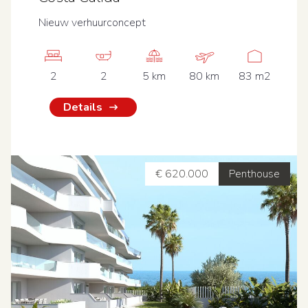
Nieuw verhuurconcept
2
2
5 km
80 km
83 m2
Details
€ 620.000
Penthouse