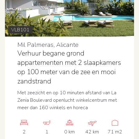
VLB101
Mil Palmeras, Alicante
Verhuur begane grond
appartementen met 2 slaapkamers
op 100 meter van de zee en mooi
zandstrand
Met zeezicht en op 10 minuten afstand van La
Zenia Boulevard openlucht winkelcentrum met
meer dan 160 winkels en horeca
2
1
0 km
42 km
71 m2