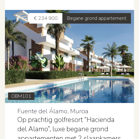
€ 234.900
Begane grond appartement
OBM101
Fuente del Álamo, Murcia
Op prachtig golfresort “Hacienda
del Alamo”, luxe begane grond
appartementen met 2 slaapkamers