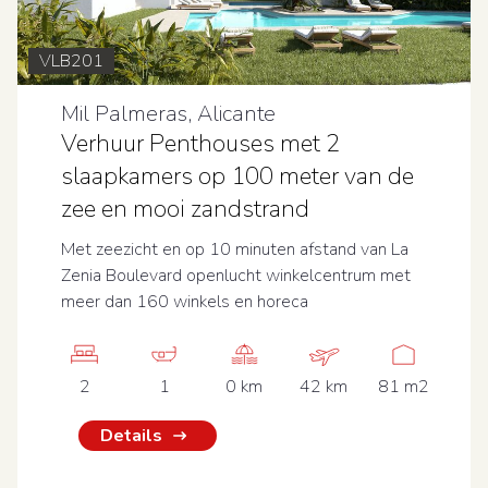
VLB201
Mil Palmeras, Alicante
Verhuur Penthouses met 2
slaapkamers op 100 meter van de
zee en mooi zandstrand
Met zeezicht en op 10 minuten afstand van La
Zenia Boulevard openlucht winkelcentrum met
meer dan 160 winkels en horeca
2
1
0 km
42 km
81 m2
Details