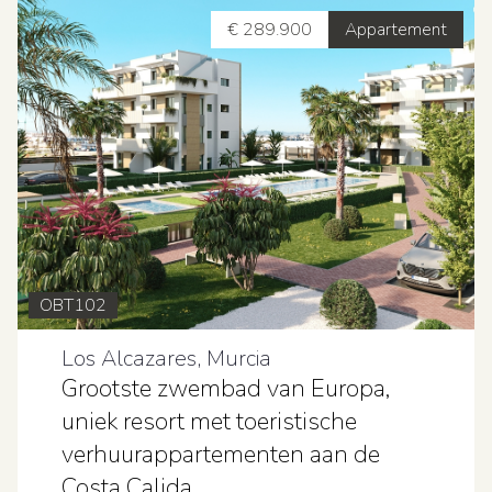
€ 289.900
Appartement
OBT102
Los Alcazares, Murcia
Grootste zwembad van Europa,
uniek resort met toeristische
verhuurappartementen aan de
Costa Calida