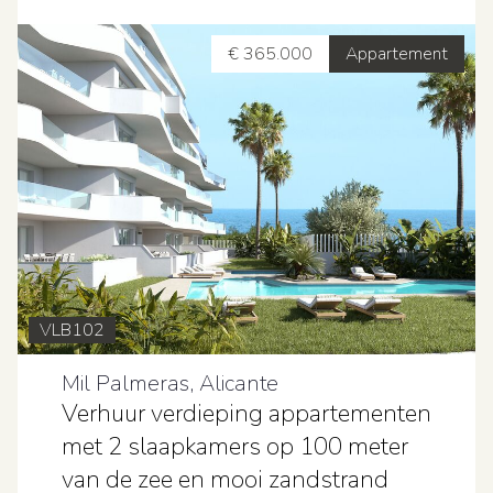
€ 365.000
Appartement
VLB102
Mil Palmeras, Alicante
Verhuur verdieping appartementen
met 2 slaapkamers op 100 meter
van de zee en mooi zandstrand