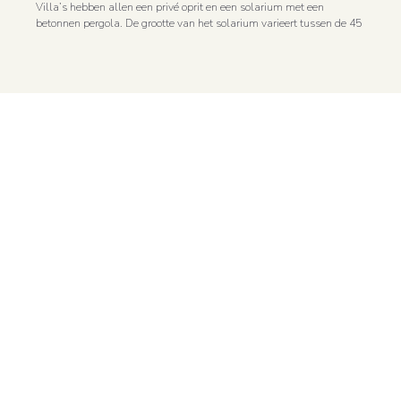
Villa’s hebben allen een privé oprit en een solarium met een
betonnen pergola. De grootte van het solarium varieert tussen de 45