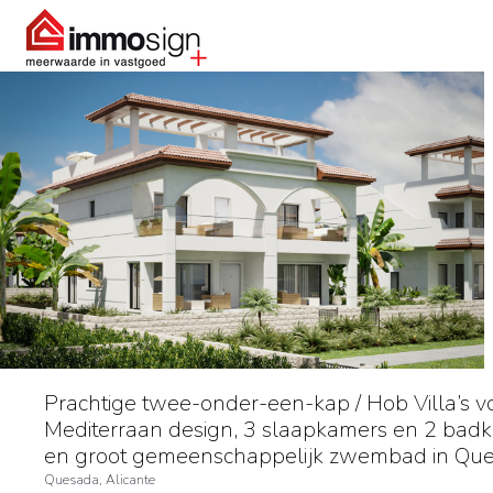
Prachtige twee-onder-een-kap / Hob Villa’s v
Mediterraan design, 3 slaapkamers en 2 badk
en groot gemeenschappelijk zwembad in Qu
Quesada, Alicante