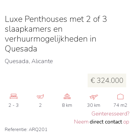
Luxe Penthouses met 2 of 3
slaapkamers en
verhuurmogelijkheden in
Quesada
Quesada, Alicante
€ 324.000
2 - 3
2
8 km
30 km
74 m2
Geinteresseerd?
Neem
direct contact
op
Referentie: ARQ201