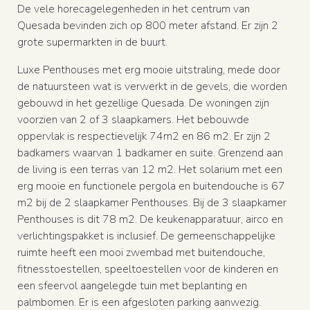
De vele horecagelegenheden in het centrum van
Quesada bevinden zich op 800 meter afstand. Er zijn 2
grote supermarkten in de buurt.
Luxe Penthouses met erg mooie uitstraling, mede door
de natuursteen wat is verwerkt in de gevels, die worden
gebouwd in het gezellige Quesada. De woningen zijn
voorzien van 2 of 3 slaapkamers. Het bebouwde
oppervlak is respectievelijk 74m2 en 86 m2. Er zijn 2
badkamers waarvan 1 badkamer en suite. Grenzend aan
de living is een terras van 12 m2. Het solarium met een
erg mooie en functionele pergola en buitendouche is 67
m2 bij de 2 slaapkamer Penthouses. Bij de 3 slaapkamer
Penthouses is dit 78 m2. De keukenapparatuur, airco en
verlichtingspakket is inclusief. De gemeenschappelijke
ruimte heeft een mooi zwembad met buitendouche,
fitnesstoestellen, speeltoestellen voor de kinderen en
een sfeervol aangelegde tuin met beplanting en
palmbomen. Er is een afgesloten parking aanwezig.