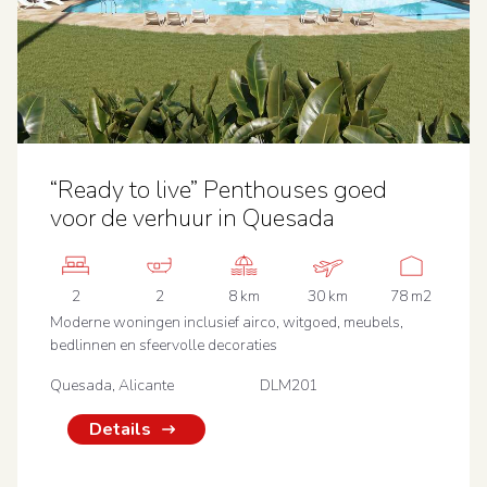
“Ready to live” Penthouses goed
voor de verhuur in Quesada
2
2
8 km
30 km
78 m2
Moderne woningen inclusief airco, witgoed, meubels,
bedlinnen en sfeervolle decoraties
Quesada, Alicante
DLM201
Details